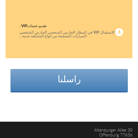
تقديم خدماتVIP :
الاستقبال VIP في المطار الحارس الشخصي الحارس الشخصي
السيارات المصفحة من انواع المختلفة خدمة...
راسلنا
Altenburger Allee 30
77656 Offenburg