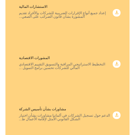
الاستشارات المالية
إعداد جميع أنواع الإقرارات الضريبية للشركات والأفراد تقديم
المشورة بشأن قانون الضرائب على الصعي...
المشورات الاقتصادية
التخطيط الاستراتيجي المراقبة والتسويق التقييم الاقتصادي
المالي للشركات تحسين برامج التمويل ...
مشاورات بشأن تأسيس الشركة
الدعم حول تسجيل الشركات في ألمانيا مشاورات بشأن اختيار
الشكل القانوني الأمثل لإقامة الأعمال ط...